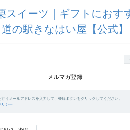
栗スイーツ｜ギフトにおす
道の駅きなはい屋【公式】
メルマガ登録
を行うメールアドレスを入力して、登録ボタンをクリックしてください。
ポリシー
アドレス
（必須）