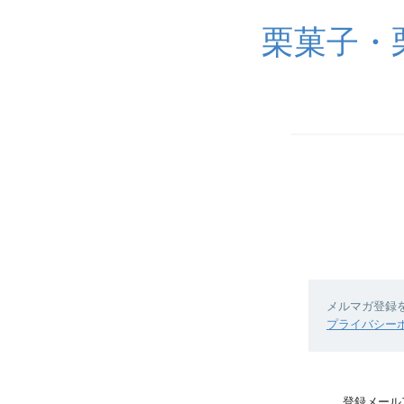
栗菓子・
メルマガ登録
プライバシー
登録メール